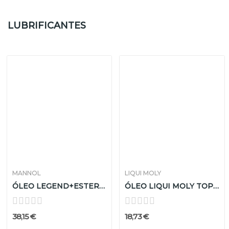
LUBRIFICANTES
MANNOL
LIQUI MOLY
ÓLEO LEGEND+ESTER 0W40 4LT
ÓLEO LIQUI MOLY TOP TEC 1800 LIQUI MOLY 1LT
38,15 €
18,73 €