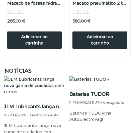
Macaco de fossas hidraúlico 500kg
Macaco pneumático 2 tubos 2T 115/430mm
285,00 €
589,00 €
Adicionar ao
Adicionar ao
carrinho
carrinho
NOTÍCIAS
Baterias TUDOR
10/09/2025
Electrovag Auto
JLM Lubricants lança nova gama de cuidados com carros
Baterias TUDOR na
16/03/2026
Electrovag Auto
AutoElectrovag!
JLM Lubricants lança nova
gama de cuidados com