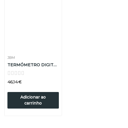
JBM
TERMÓMETRO DIGITAL PROFISSIONAL
46,14 €
Adicionar ao
carrinho