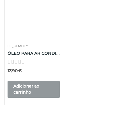
LIQUI MOLY
ÓLEO PARA AR CONDICIONADO LIQUI MOLY 250ML
13,90 €
Adicionar ao
carrinho