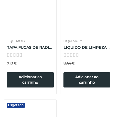
LIQUI MOLY
LIQUI MOLY
TAPA FUGAS DE RADIADOR LIQUI MOLY 150ML
LIQUIDO DE LIMPEZA RADIADOR LIQUI MOLY 300ML
7,10 €
8,44 €
Adicionar ao
Adicionar ao
carrinho
carrinho
Esgotado