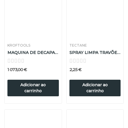
KROFTOOLS
TECTANE
MAQUINA DE DECAPAR JATO DE AREIA 350L
SPRAY LIMPA TRAVÕES TECTANE 600ml
1 073,00 €
2,25 €
Adicionar ao
Adicionar ao
carrinho
carrinho