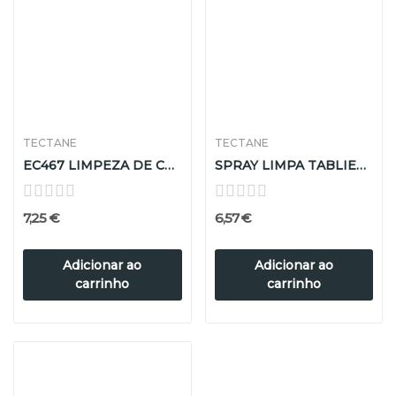
TECTANE
TECTANE
EC467 LIMPEZA DE CONTACTOS ELÉTRICOS
SPRAY LIMPA TABLIER BAUNILHA 600ml
7,25 €
6,57 €
Adicionar ao
Adicionar ao
carrinho
carrinho