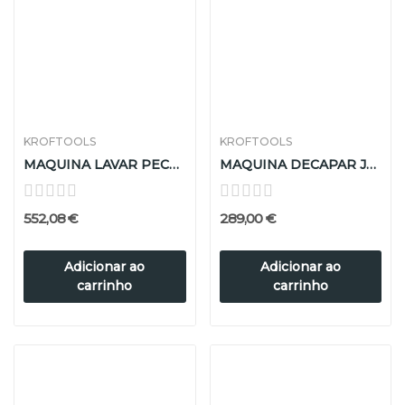
KROFTOOLS
KROFTOOLS
MAQUINA LAVAR PECAS ELÉTRICA 150L
MAQUINA DECAPAR JATO AREIA 220LTR
552,08 €
289,00 €
Adicionar ao
Adicionar ao
carrinho
carrinho