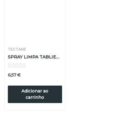
TECTANE
SPRAY LIMPA TABLIER LIMÃO 600ml
6,57 €
Adicionar ao
carrinho