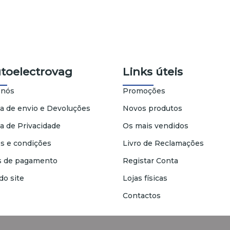
utoelectrovag
Links úteis
 nós
Promoções
ca de envio e Devoluções
Novos produtos
ca de Privacidade
Os mais vendidos
s e condições
Livro de Reclamações
 de pagamento
Registar Conta
do site
Lojas físicas
Contactos