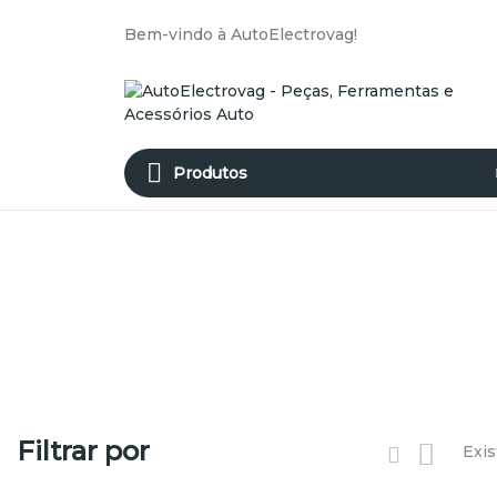
Bem-vindo à AutoElectrovag!
Produtos
Filtrar por
Exis