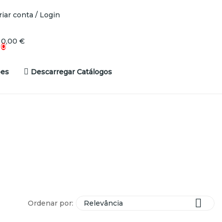
riar conta / Login
0,00 €
0
es
Descarregar Catálogos

Ordenar por:
Relevância