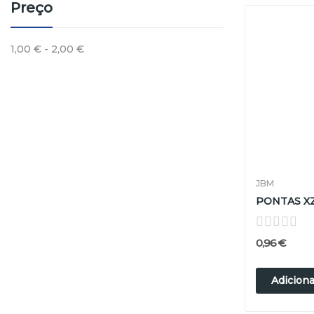
Preço
1,00 € - 2,00 €
JBM
0,96 €
Adiciona