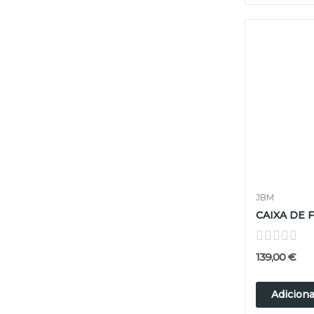
JBM
139,00 €
Adiciona