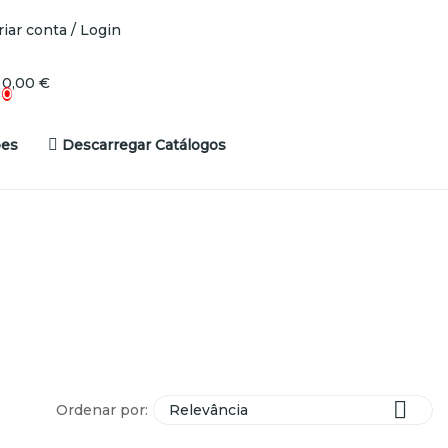
riar conta / Login
0,00 €
0
es
Descarregar Catálogos

Ordenar por:
Relevância