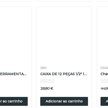
JBM
DRA
CAIXA DE FERRAMENTAS COM 21 PEÇAS DE 3/4"...
CAIXA DE 12 PEÇAS 1/2" 12 FACES
28,80 €
44,9
r ao carrinho
Adicionar ao carrinho
A