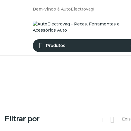
Bem-vindo à AutoElectrovag!
Produtos
Filtrar por
Exis