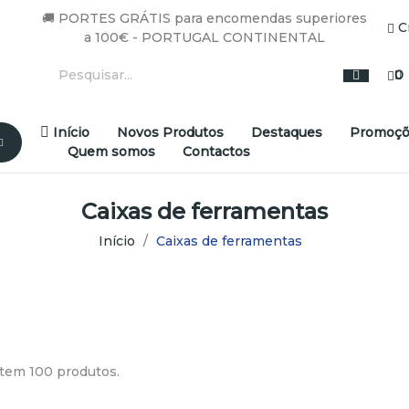
🚚 PORTES GRÁTIS para encomendas superiores
C
a 100€ - PORTUGAL CONTINENTAL
0
Início
Novos Produtos
Destaques
Promoçõ
Quem somos
Contactos
Caixas de ferramentas
Início
Caixas de ferramentas
tem 100 produtos.