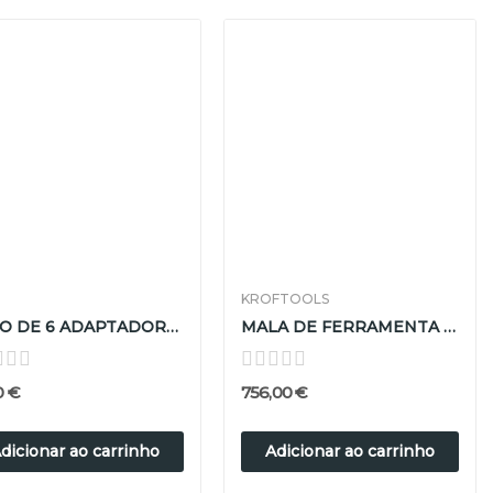
KROFTOOLS
JOGO DE 6 ADAPTADORES
MALA DE FERRAMENTA ISOLADA VDE 111PCS
0 €
756,00 €
dicionar ao carrinho
Adicionar ao carrinho