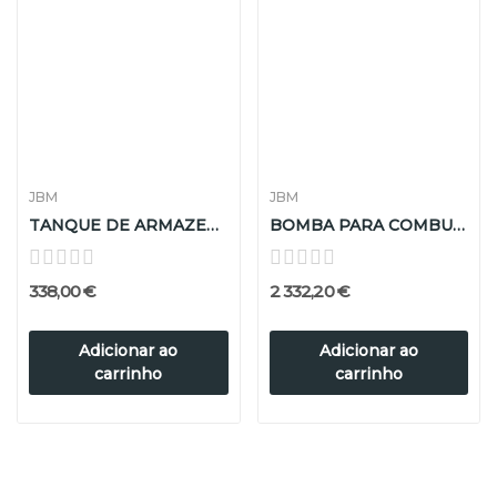
JBM
JBM
TANQUE DE ARMAZENAMENTO DE TAMBORES - 2...
BOMBA PARA COMBUSTÍVEL DIESEL E ADBLUE COM...
338,00 €
2 332,20 €
Adicionar ao
Adicionar ao
carrinho
carrinho