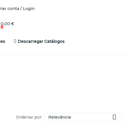
riar conta / Login
0,00 €
0
es
Descarregar Catálogos

Ordenar por:
Relevância