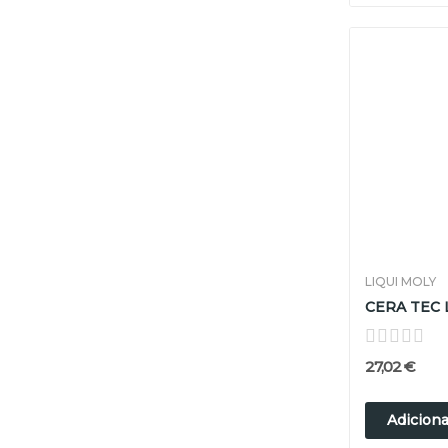
LIQUI MOLY
27,02 €
Adiciona