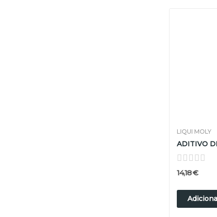
LIQUI MOLY
14,18 €
Adiciona