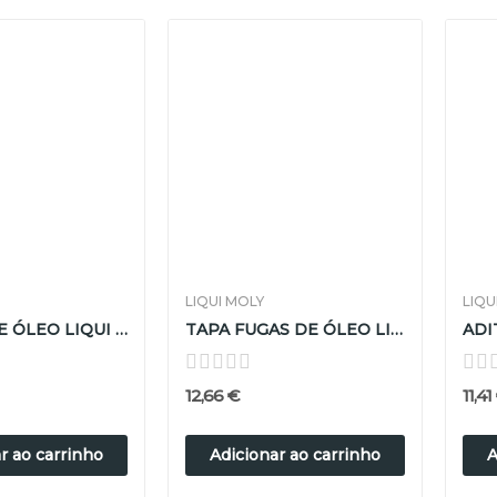
LIQUI MOLY
LIQU
ADITIVO DE ÓLEO LIQUI MOLY 300ML
TAPA FUGAS DE ÓLEO LIQUI MOLY 300ML
12,66 €
11,41
r ao carrinho
Adicionar ao carrinho
A