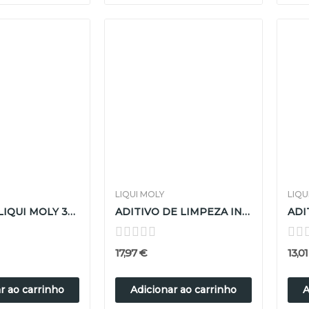
LIQUI MOLY
LIQU
CERA TEC LIQUI MOLY 300ML
ADITIVO DE LIMPEZA INTERNA LIQUI MOLY 300ML
17,97 €
13,0
r ao carrinho
Adicionar ao carrinho
A