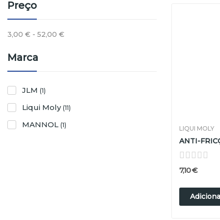
Preço
3,00 € - 52,00 €
Marca
JLM
(1)
Liqui Moly
(11)
MANNOL
(1)
LIQUI MOLY
7,10 €
Adiciona