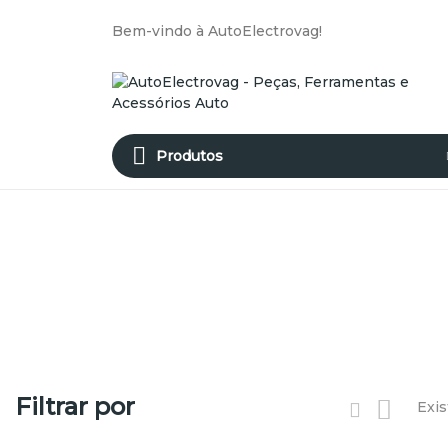
Bem-vindo à AutoElectrovag!
Produtos
Filtrar por
Exis