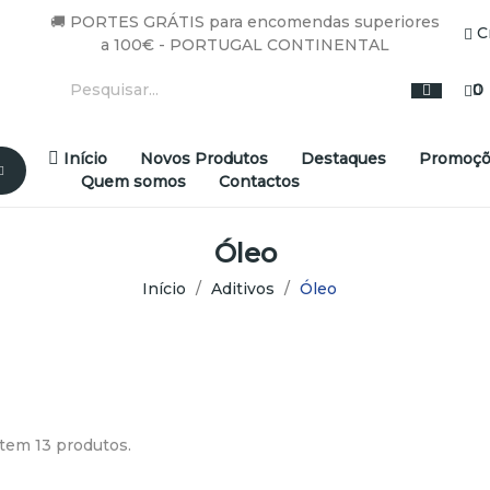
🚚 PORTES GRÁTIS para encomendas superiores
C
a 100€ - PORTUGAL CONTINENTAL
0
Início
Novos Produtos
Destaques
Promoçõ
Quem somos
Contactos
Óleo
Início
Aditivos
Óleo
tem 13 produtos.