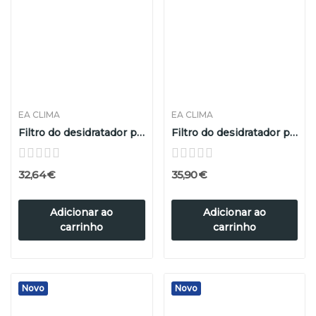
EA CLIMA
EA CLIMA
Filtro do desidratador para equipamento...
Filtro do desidratador para o equipamento...
32,64 €
35,90 €
Adicionar ao
Adicionar ao
carrinho
carrinho
Novo
Novo