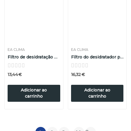
EA CLIMA
EA CLIMA
Filtro de desidratação para equipamentos...
Filtro do desidratador para equipamento...
13,44 €
16,32 €
Adicionar ao
Adicionar ao
carrinho
carrinho