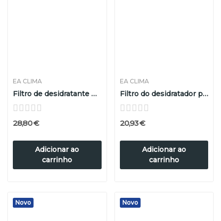
EA CLIMA
EA CLIMA
Filtro de desidratante para equipamento BMW...
Filtro do desidratador para equipamento...
28,80 €
20,93 €
Adicionar ao
Adicionar ao
carrinho
carrinho
Novo
Novo