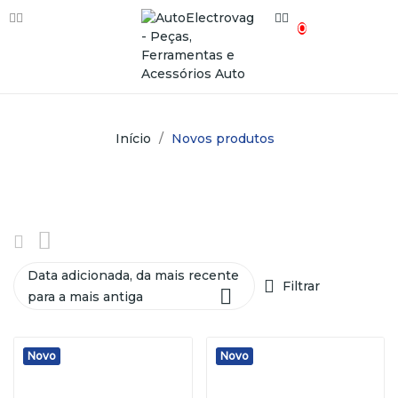
0
Início
Novos produtos
Data adicionada, da mais recente
Filtrar

para a mais antiga
Novo
Novo