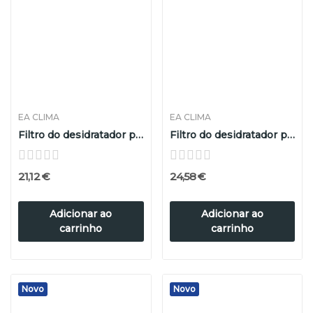
EA CLIMA
EA CLIMA
Filtro do desidratador para o equipamento...
Filtro do desidratador para o equipamento...
21,12 €
24,58 €
Adicionar ao
Adicionar ao
carrinho
carrinho
Novo
Novo