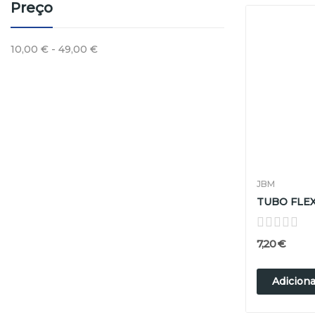
Preço
10,00 € - 49,00 €
JBM
7,20 €
Adiciona