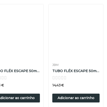
JBM
TUBO FLÉX ESCAPE 50mm D X 150mm L
TUBO FLÉX ESCAPE 50mm D X 200mm L
3 €
14,43 €
dicionar ao carrinho
Adicionar ao carrinho