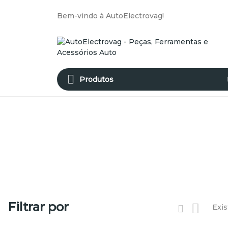
Bem-vindo à AutoElectrovag!
Produtos
Filtrar por
Exis