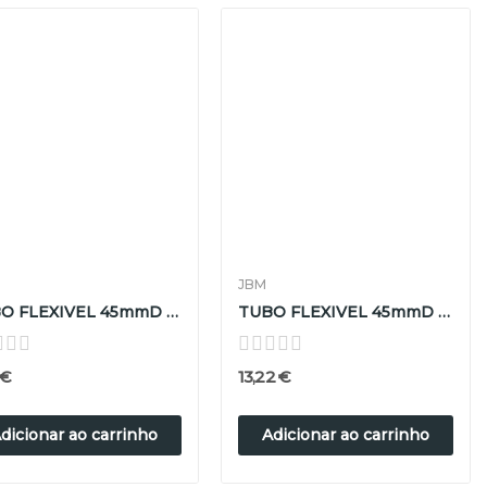
JBM
TUBO FLEXIVEL 45mmD x 200mm L
TUBO FLEXIVEL 45mmD x 250mm L
 €
13,22 €
dicionar ao carrinho
Adicionar ao carrinho