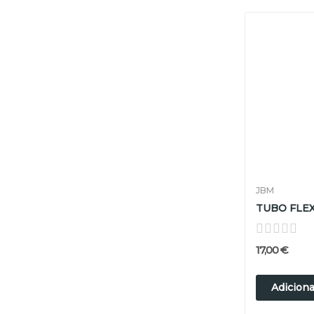
JBM
17,00 €
Adiciona