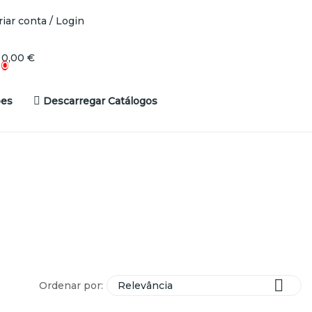
riar conta / Login
0,00 €
0
es
Descarregar Catálogos

Ordenar por:
Relevância