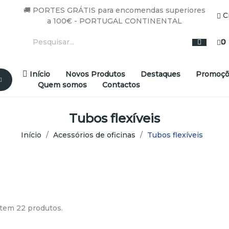
🚚 PORTES GRÁTIS para encomendas superiores
C
a 100€ - PORTUGAL CONTINENTAL
0
Início
Novos Produtos
Destaques
Promoçõ
Quem somos
Contactos
Tubos flexíveis
Início
Acessórios de oficinas
Tubos flexíveis
tem 22 produtos.