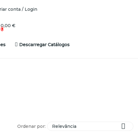
riar conta / Login
0,00 €
0
es
Descarregar Catálogos

Ordenar por:
Relevância