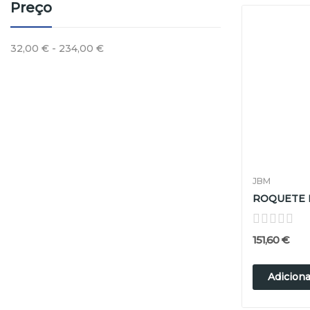
Preço
32,00 € - 234,00 €
JBM
151,60 €
Adiciona