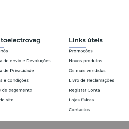
utoelectrovag
Links úteis
 nós
Promoções
ca de envio e Devoluções
Novos produtos
ca de Privacidade
Os mais vendidos
s e condições
Livro de Reclamações
 de pagamento
Registar Conta
do site
Lojas físicas
Contactos