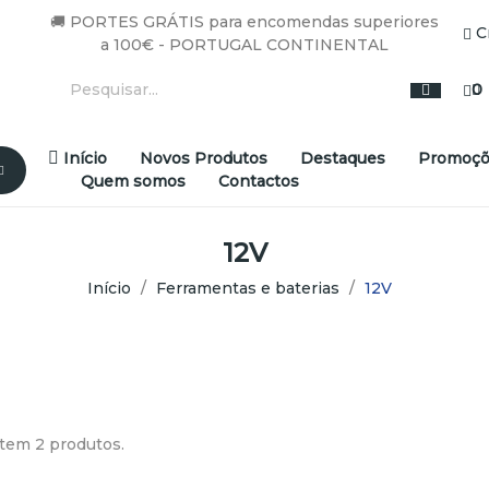
🚚 PORTES GRÁTIS para encomendas superiores
C
a 100€ - PORTUGAL CONTINENTAL
0
Início
Novos Produtos
Destaques
Promoçõ
Quem somos
Contactos
12V
Início
Ferramentas e baterias
12V
tem 2 produtos.