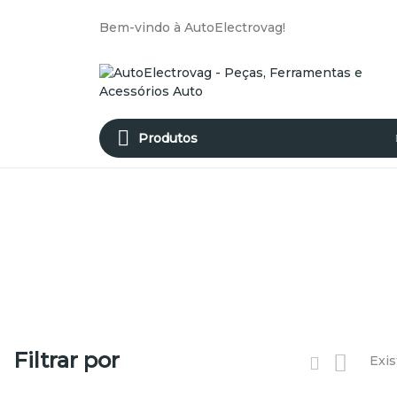
Bem-vindo à AutoElectrovag!
Produtos
Filtrar por
Exis