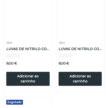
JBM
JBM
LUVAS DE NITRILO COR-DE-LARANJA 7.0 MIL...
LUVAS DE NITRILO COR-DE-LARANJA 7.0 MIL...
8,00 €
8,00 €
Adicionar ao
Adicionar ao
carrinho
carrinho
Esgotado