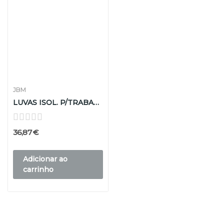
JBM
LUVAS ISOL. P/TRABALHOS SOB TENSÃO T.9
36,87 €
Adicionar ao
carrinho