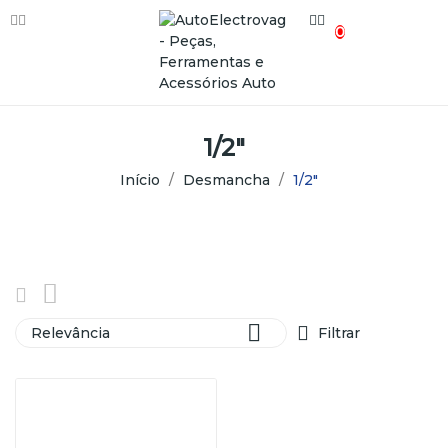
0
1/2"
Início
Desmancha
1/2"

Relevância
Filtrar