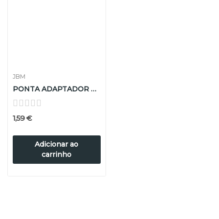
JBM
PONTA ADAPTADOR DE CHAVES (TX) T20
1,59 €
Adicionar ao
carrinho