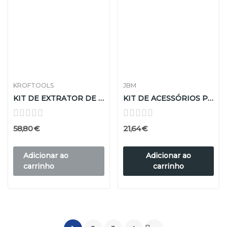
KROFTOOLS
JBM
KIT DE EXTRATOR DE ROLAMENTOS DE ESFERA
KIT DE ACESSÓRIOS PRA EXTRAIR EQUIPAMENTOS ÁUDIO
58,80 €
21,64 €
Adicionar ao
Adicionar ao
carrinho
carrinho