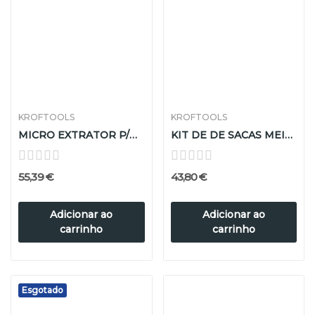
KROFTOOLS
KROFTOOLS
MICRO EXTRATOR P/ROLAMENTOS
KIT DE DE SACAS MEIA LUA
55,39 €
43,80 €
Adicionar ao
Adicionar ao
carrinho
carrinho
Esgotado