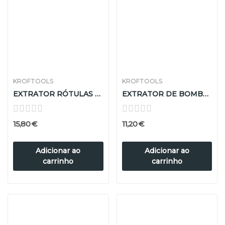
KROFTOOLS
KROFTOOLS
EXTRATOR RÓTULAS 18-20mm
EXTRATOR DE BOMBA DE INJEÇAO MOTOR N47/N57
15,80 €
11,20 €
Adicionar ao
Adicionar ao
carrinho
carrinho