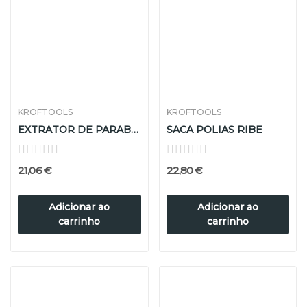
KROFTOOLS
KROFTOOLS
EXTRATOR DE PARABRISAS COM BRAÇOS REGULÁVEIS
SACA POLIAS RIBE
21,06 €
22,80 €
Adicionar ao
Adicionar ao
carrinho
carrinho