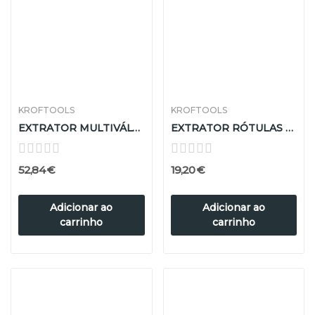
KROFTOOLS
KROFTOOLS
EXTRATOR MULTIVÁLVULAS 75 - 225mm
EXTRATOR RÓTULAS UNIVERSAL
52,84 €
19,20 €
Adicionar ao
Adicionar ao
carrinho
carrinho