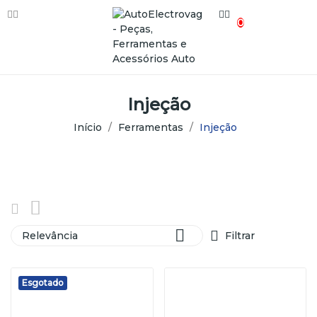
0
Injeção
Início
Ferramentas
Injeção

Relevância
Filtrar
Esgotado