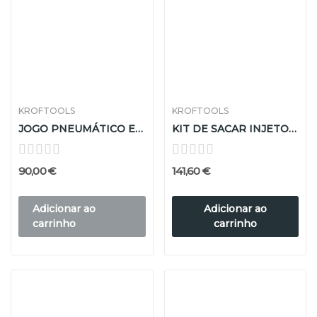
KROFTOOLS
KROFTOOLS
JOGO PNEUMÁTICO EXTRATOR DE INJETORES
KIT DE SACAR INJETORES COMPLETOS
90,00 €
141,60 €
Adicionar ao
Adicionar ao
carrinho
carrinho