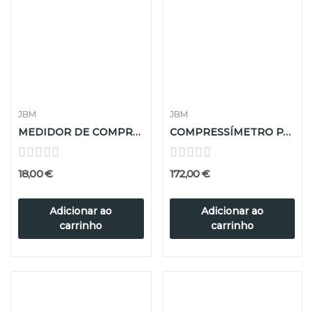
JBM
JBM
MEDIDOR DE COMPRESSÃO GASOLINA
COMPRESSÍMETRO PARA SISTEMA DE CIRCUITO DE...
18,00 €
172,00 €
Adicionar ao
Adicionar ao
carrinho
carrinho