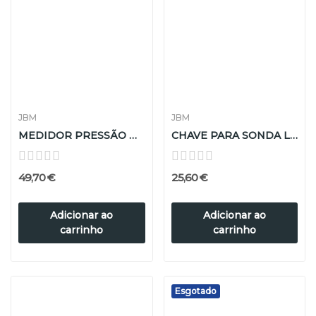
JBM
JBM
MEDIDOR PRESSÃO DE ÓLEO
CHAVE PARA SONDA LAMBDA ARTICULADA 22MM
49,70 €
25,60 €
Adicionar ao
Adicionar ao
carrinho
carrinho
Esgotado