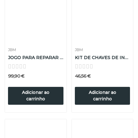
JBM
JBM
JOGO PARA REPARAR ROSCAS DE VELAS DIESEL
KIT DE CHAVES DE INJETORES
99,90 €
46,56 €
Adicionar ao
Adicionar ao
carrinho
carrinho