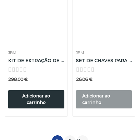
JBM
JBM
KIT DE EXTRAÇÃO DE INJECTORES
SET DE CHAVES PARA BOMBA INJETORA
298,00 €
26,06 €
Adicionar ao
Adicionar ao
carrinho
carrinho