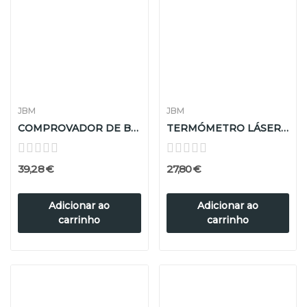
JBM
JBM
COMPROVADOR DE BATERIAS DIGITAL
TERMÓMETRO LÁSER -50ºc A 550ºc
39,28 €
27,80 €
Adicionar ao
Adicionar ao
carrinho
carrinho