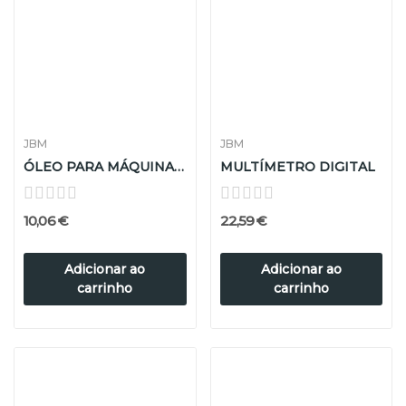
JBM
JBM
ÓLEO PARA MÁQUINA DETECÇÃO POR FUMO 500ml
MULTÍMETRO DIGITAL
10,06 €
22,59 €
Adicionar ao
Adicionar ao
carrinho
carrinho