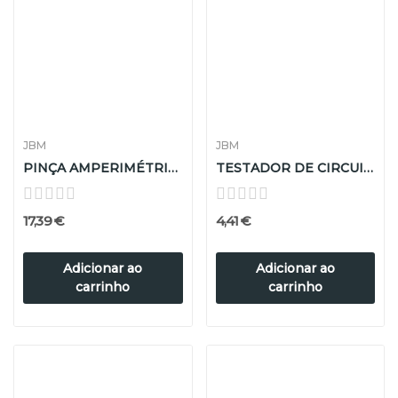
JBM
JBM
PINÇA AMPERIMÉTRICA
TESTADOR DE CIRCUITO AUTO 2X115MM
17,39 €
4,41 €
Adicionar ao
Adicionar ao
carrinho
carrinho