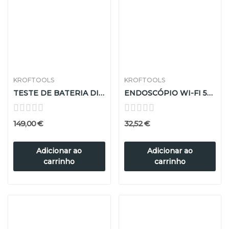
KROFTOOLS
KROFTOOLS
TESTE DE BATERIA DIGITAL C/IMPRES P/BATERIA/ALTER
ENDOSCÓPIO WI-FI 5M HD
149,00 €
32,52 €
Adicionar ao
Adicionar ao
carrinho
carrinho