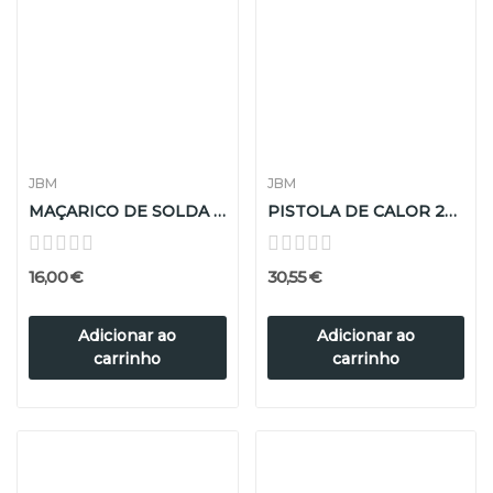
JBM
JBM
MAÇARICO DE SOLDA 100W
PISTOLA DE CALOR 2000W
16,00 €
30,55 €
Adicionar ao
Adicionar ao
carrinho
carrinho