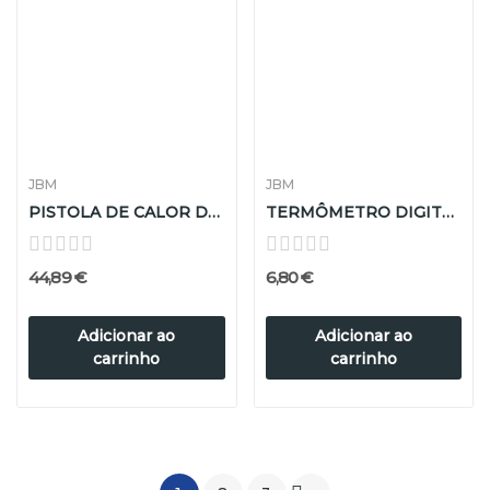
JBM
JBM
PISTOLA DE CALOR DIGITAL 2000W
TERMÔMETRO DIGITAL DE CONTATO
44,89 €
6,80 €
Adicionar ao
Adicionar ao
carrinho
carrinho