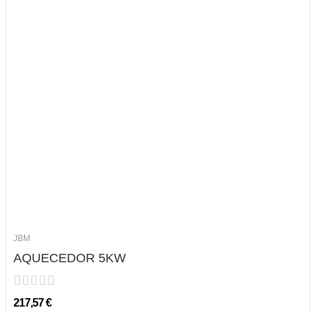
JBM
AQUECEDOR 5KW
217,57 €