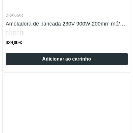
DRAKKAR
Amoladora de bancada 230V 900W 200mm mó/escova
329,00 €
Adicionar ao carrinho