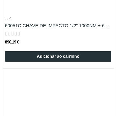
JBM
60051C CHAVE DE IMPACTO 1/2" 1000NM + 60065...
890,19 €
Adicionar ao carrinho