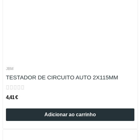
JBM
TESTADOR DE CIRCUITO AUTO 2X115MM
4,41 €
Adicionar ao carrinho