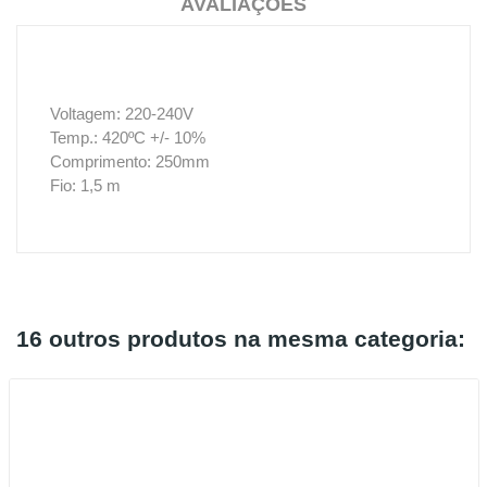
AVALIAÇÕES
Voltagem: 220-240V
Temp.: 420ºC +/- 10%
Comprimento: 250mm
Fio: 1,5 m
16 outros produtos na mesma categoria: