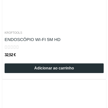
KROFTOOLS
ENDOSCÓPIO WI-FI 5M HD
32,52 €
Adicionar ao carrinho