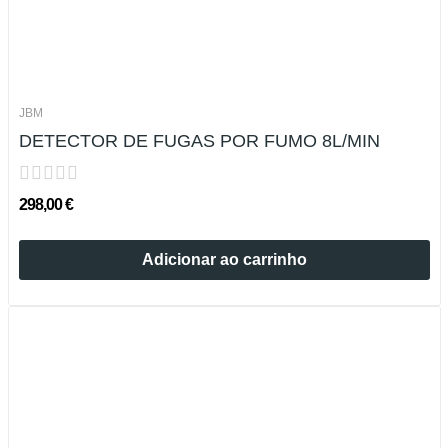
JBM
DETECTOR DE FUGAS POR FUMO 8L/MIN
298,00 €
Adicionar ao carrinho