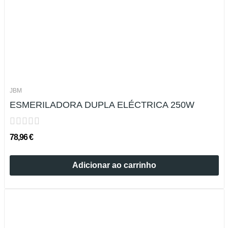
JBM
ESMERILADORA DUPLA ELÉCTRICA 250W
78,96 €
Adicionar ao carrinho