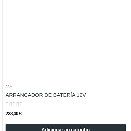
JBM
ARRANCADOR DE BATERÍA 12V
238,40 €
Adicionar ao carrinho