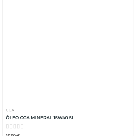
CGA
ÓLEO CGA MINERAL 15W40 5L
15,30 €