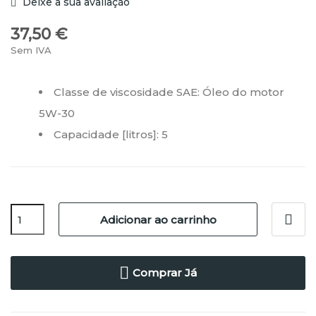
Deixe a sua avaliação
37,50 €
Sem IVA
Classe de viscosidade SAE: Óleo do motor
5W-30
Capacidade [litros]:
5
Adicionar ao carrinho
Comprar Já