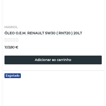
MANNOL
ÓLEO O.E.M. RENAULT 5W30 ( RN720 ) 20LT
103,80 €
Adicionar ao carrinho
Esgotado