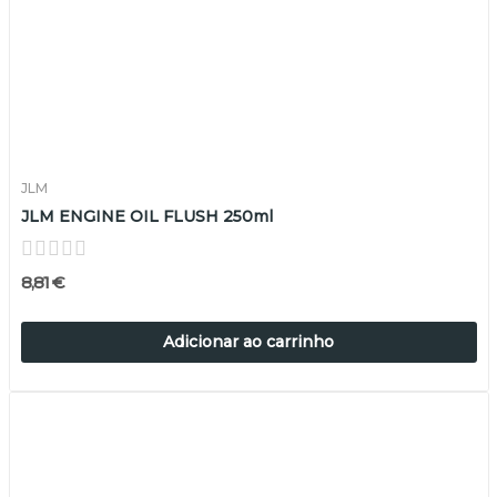
JLM
JLM ENGINE OIL FLUSH 250ml
8,81 €
Adicionar ao carrinho