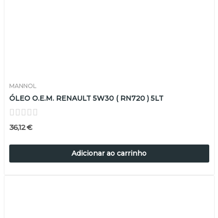
MANNOL
ÓLEO O.E.M. RENAULT 5W30 ( RN720 ) 5LT
36,12 €
Adicionar ao carrinho