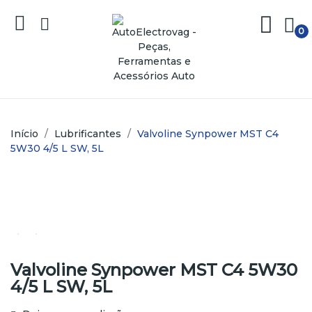
0
Início
Lubrificantes
Valvoline Synpower MST C4
5W30 4/5 L SW, 5L
Valvoline Synpower MST C4 5W30
4/5 L SW, 5L