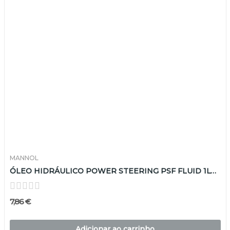
MANNOL
ÓLEO HIDRÁULICO POWER STEERING PSF FLUID 1LTR
7,86 €
Adicionar ao carrinho