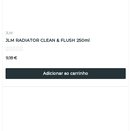
JLM
JLM RADIATOR CLEAN & FLUSH 250ml
9,18 €
Adicionar ao carrinho