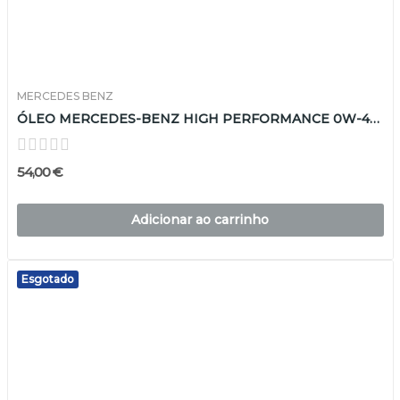
MERCEDES BENZ
ÓLEO MERCEDES-BENZ HIGH PERFORMANCE 0W-40 5L
54,00 €
Adicionar ao carrinho
Esgotado