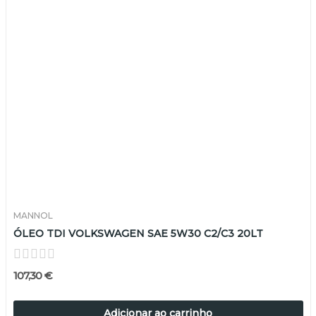
MANNOL
ÓLEO TDI VOLKSWAGEN SAE 5W30 C2/C3 20LT
107,30 €
Adicionar ao carrinho