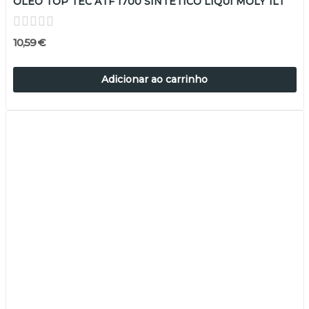
ÓLEO TOP TEC ATF 1700 SINTÉTICO LIQUI MOLY 1LT
10,59 €
Adicionar ao carrinho