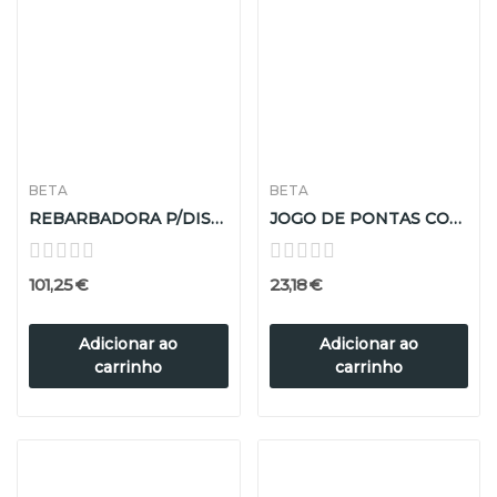
BETA
BETA
REBARBADORA P/DISCOS 1956 230-2400W
JOGO DE PONTAS COM IMAN
101,25 €
23,18 €
Adicionar ao
Adicionar ao
carrinho
carrinho