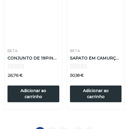
BETA
BETA
CONJUNTO DE 19PINOS 1366/KF
SAPATO EM CAMURÇA 7212B - 42
26,76 €
50,18 €
Adicionar ao
Adicionar ao
carrinho
carrinho