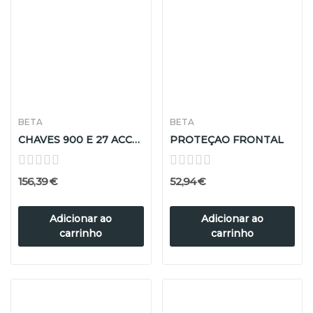
BETA
BETA
CHAVES 900 E 27 ACCESORIOS
PROTEÇAO FRONTAL
156,39 €
52,94 €
Adicionar ao
Adicionar ao
carrinho
carrinho