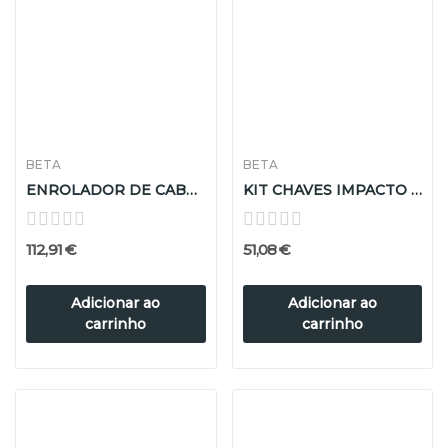
BETA
BETA
ENROLADOR DE CABO 18440104
KIT CHAVES IMPACTO P/PORCAS PINÇAS TRAVÃO
112,91 €
51,08 €
Adicionar ao
Adicionar ao
carrinho
carrinho