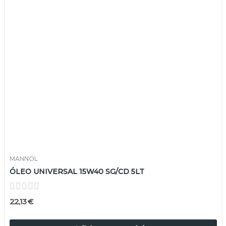
MANNOL
ÓLEO UNIVERSAL 15W40 SG/CD 5LT
22,13 €