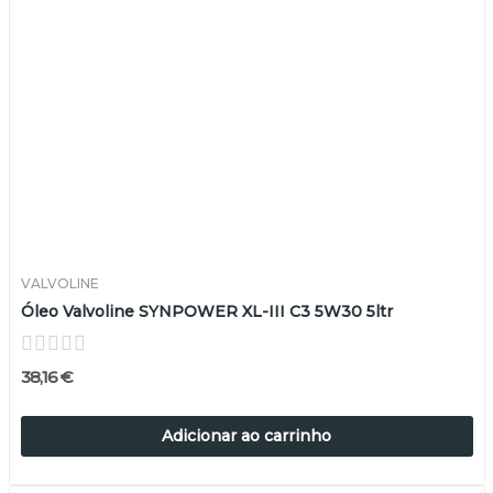
VALVOLINE
Óleo Valvoline SYNPOWER XL-III C3 5W30 5ltr
38,16 €
Adicionar ao carrinho