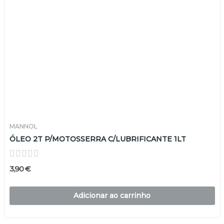
MANNOL
ÓLEO 2T P/MOTOSSERRA C/LUBRIFICANTE 1LT
3,90 €
Adicionar ao carrinho