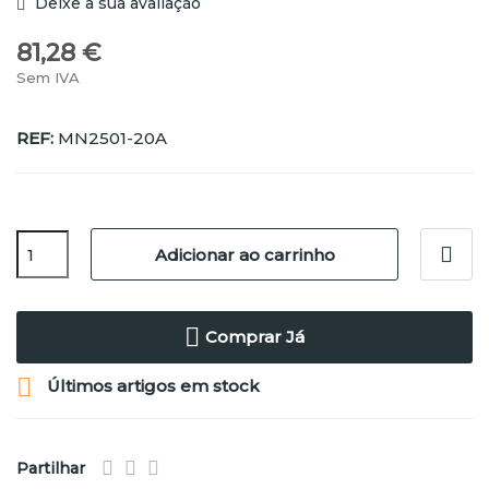
Deixe a sua avaliação
81,28 €
Sem IVA
REF:
MN2501-20A
Adicionar ao carrinho
Comprar Já

Últimos artigos em stock
Partilhar