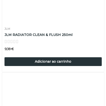
JLM
JLM RADIATOR CLEAN & FLUSH 250ml
9,18 €
Adicionar ao carrinho