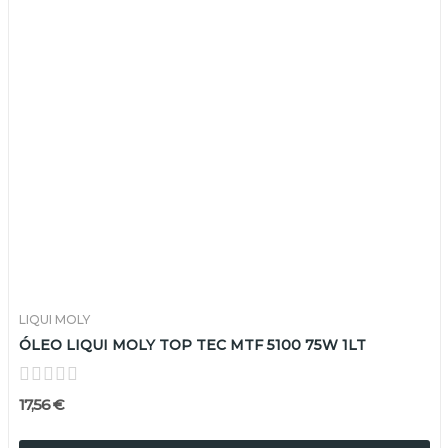
LIQUI MOLY
ÓLEO LIQUI MOLY TOP TEC MTF 5100 75W 1LT
17,56 €