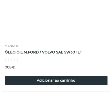
MANNOL
ÓLEO O.E.M.FORD / VOLVO SAE 5W30 1LT
7,05 €
Adicionar ao carrinho