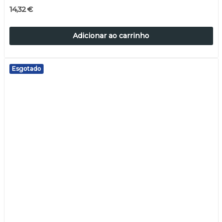
14,32 €
Adicionar ao carrinho
Esgotado