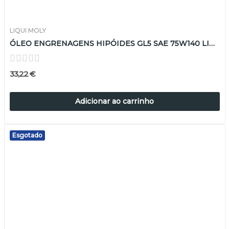
LIQUI MOLY
ÓLEO ENGRENAGENS HIPÓIDES GL5 SAE 75W140 LIQUI...
33,22 €
Adicionar ao carrinho
Esgotado