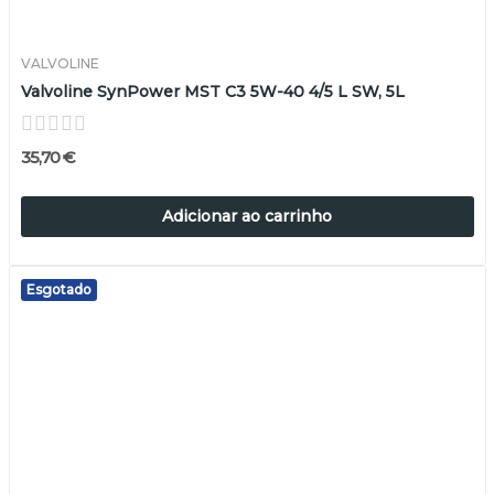
VALVOLINE
Valvoline SynPower MST C3 5W-40 4/5 L SW, 5L
35,70 €
Adicionar ao carrinho
Esgotado