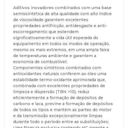
Aditivos inovadores combinados com uma base
semissintética de alta qualidade com alto índice
de viscosidade garantem excelentes
propriedades antifricção, antidesgaste e anti-
escorregamento que estendem
significativamente a vida útil esperada do
equipamento em todos os modos de operação,
mesmo os mais extremos, em uma ampla faixa
de temperaturas ambiente e garantem a
economia de combustível;
Componentes sintéticos combinados com
antioxidantes naturais conferem ao óleo uma
estabilidade termo-oxidante aprimorada que,
combinada com excelentes propriedades de
limpeza e dispersão (TBN >10), reduz
eficientemente a formação de depósitos de
carbono e laca, previne a formação de depósitos
de todos os tipos e mantém as partes do motor
e da transmissão excepcionalmente limpas
durante todo o período entre as substituições;
Uma fórmula exclusiva contendo HC garante a