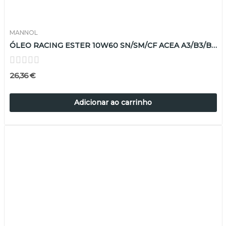
MANNOL
ÓLEO RACING ESTER 10W60 SN/SM/CF ACEA A3/B3/B4 4LT
26,36 €
Adicionar ao carrinho