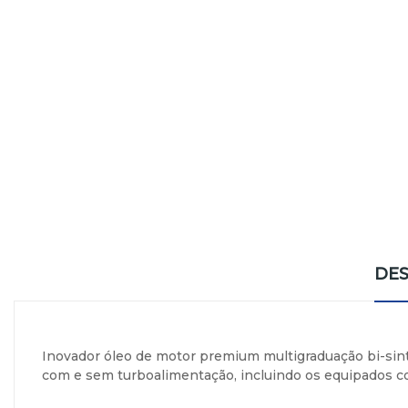
DES
Inovador óleo de motor premium multigraduação bi-sinté
com e sem turboalimentação, incluindo os equipados c