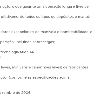
icção, o que garante uma operação longa e livre de
te efetivamente todos os tipos de depósitos e mantém
adores excepcionais de manivela e bombeabilidade, o
peração, incluindo sobrecargas;
 tecnologia Mid SAPS;
;
 leves, minivans e caminhões leves) de fabricantes
tor (conforme as especificações acima).
dezembro de 2006.