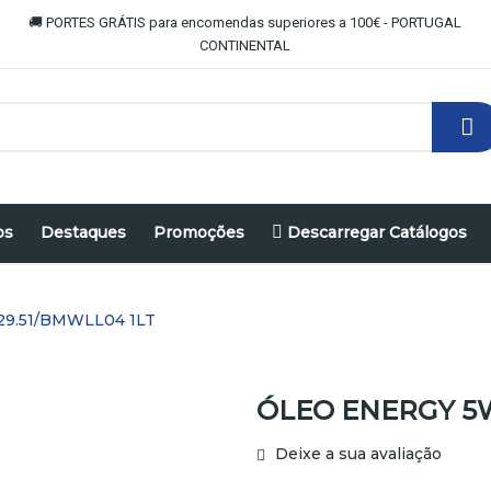
🚚 PORTES GRÁTIS para encomendas superiores a 100€ - PORTUGAL
CONTINENTAL
os
Destaques
Promoções
Descarregar Catálogos
9.51/BMWLL04 1LT
ÓLEO ENERGY 5W
Deixe a sua avaliação