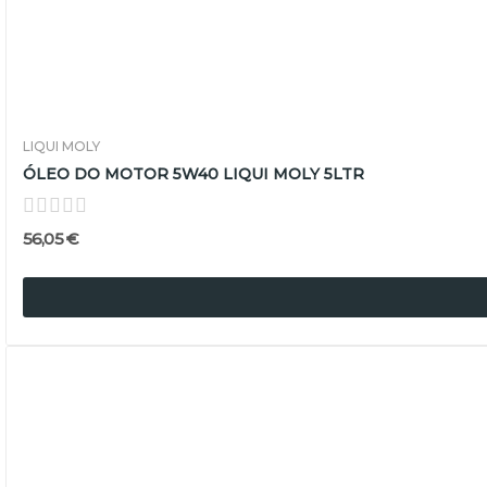
LIQUI MOLY
ÓLEO DO MOTOR 5W40 LIQUI MOLY 5LTR
56,05 €