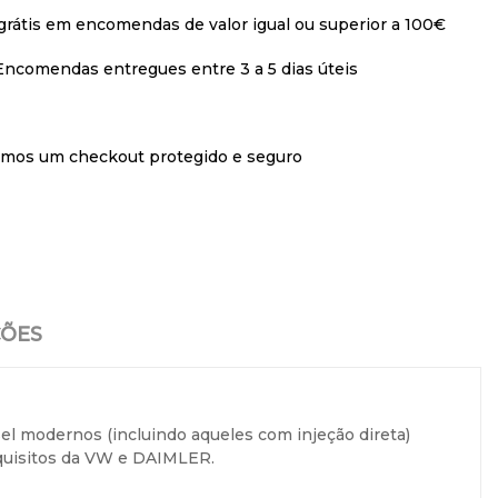
grátis em encomendas de valor igual ou superior a 100€
Encomendas entregues entre 3 a 5 dias úteis
imos um checkout protegido e seguro
ÇÕES
el modernos (incluindo aqueles com injeção direta)
quisitos da VW e DAIMLER.