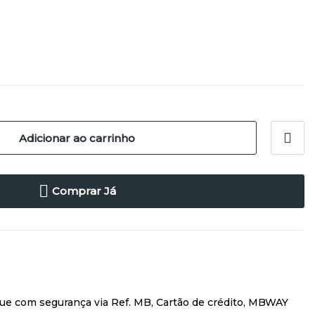
Adicionar ao carrinho
Comprar Já
ue com segurança via Ref. MB, Cartão de crédito, MBWAY