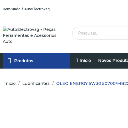
Bem-vindo à AutoElectrovag!
Início
Novos Produt
Produtos
Início
Lubrificantes
ÓLEO ENERGY 5W30 50700/MB22