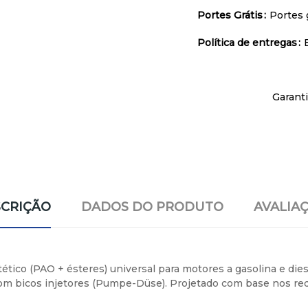
Portes Grátis
Portes 
Política de entregas
Garant
CRIÇÃO
DADOS DO PRODUTO
AVALIA
tico (PAO + ésteres) universal para motores a gasolina e dies
om bicos injetores (Pumpe-Düse). Projetado com base nos re