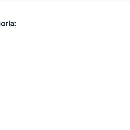
oria: