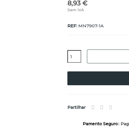
8,93 €
Sem IVA
REF:
MN7907-1A
Partilhar
Pamento Seguro
Pag