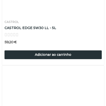
CASTROL
CASTROL EDGE 5W30 LL - 5L
59,20 €
Adicionar ao carrinho