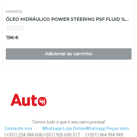
MANNOL
ÓLEO HIDRÁULICO POWER STEERING PSF FLUID 1LTR
7,86 €
Adicionar ao carrinho
Temos tudo o que o seu carro precisa!
Contacte-nos
Whatsapp Loja Online
Whatsapp Peças Auto
(+351) 234 384 606
(+351) 926 600 317
(+351) 964 994 949