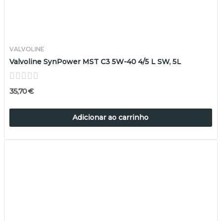
VALVOLINE
Valvoline SynPower MST C3 5W-40 4/5 L SW, 5L
35,70 €
Adicionar ao carrinho