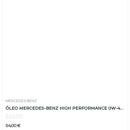
MERCEDES BENZ
ÓLEO MERCEDES-BENZ HIGH PERFORMANCE 0W-40 5L
54,00 €