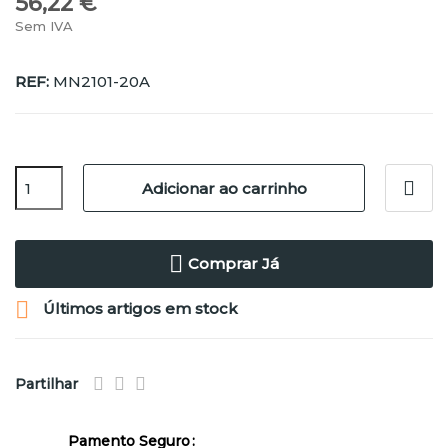
56,22 €
Sem IVA
REF:
MN2101-20A
Adicionar ao carrinho
Comprar Já

Últimos artigos em stock
Partilhar
Pamento Seguro