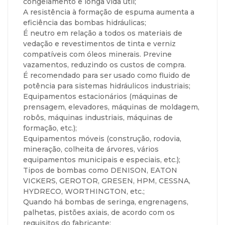
congelamento e longa vida útil;
A resistência à formação de espuma aumenta a
eficiência das bombas hidráulicas;
É neutro em relação a todos os materiais de
vedação e revestimentos de tinta e verniz
compatíveis com óleos minerais. Previne
vazamentos, reduzindo os custos de compra.
É recomendado para ser usado como fluido de
potência para sistemas hidráulicos industriais;
Equipamentos estacionários (máquinas de
prensagem, elevadores, máquinas de moldagem,
robôs, máquinas industriais, máquinas de
formação, etc.);
Equipamentos móveis (construção, rodovia,
mineração, colheita de árvores, vários
equipamentos municipais e especiais, etc.);
Tipos de bombas como DENISON, EATON
VICKERS, GEROTOR, GRESEN, HPM, CESSNA,
HYDRECO, WORTHINGTON, etc.;
Quando há bombas de seringa, engrenagens,
palhetas, pistões axiais, de acordo com os
requisitos do fabricante;