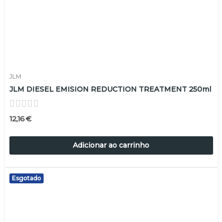
JLM
JLM DIESEL EMISION REDUCTION TREATMENT 250ml
12,16 €
Adicionar ao carrinho
Esgotado