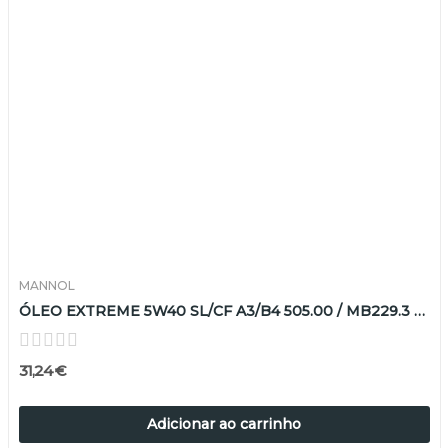
MANNOL
ÓLEO EXTREME 5W40 SL/CF A3/B4 505.00 / MB229.3 5LT
31,24 €
Adicionar ao carrinho