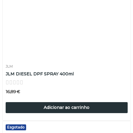
JLM
JLM DIESEL DPF SPRAY 400ml
16,89 €
Adicionar ao carrinho
Esgotado