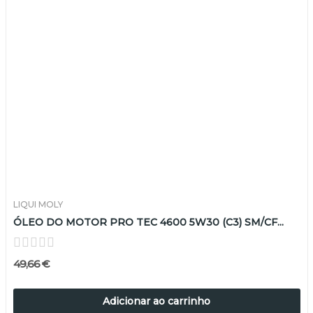
LIQUI MOLY
ÓLEO DO MOTOR PRO TEC 4600 5W30 (C3) SM/CF...
49,66 €
Adicionar ao carrinho