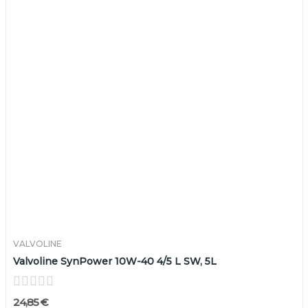
VALVOLINE
Valvoline SynPower 10W-40 4/5 L SW, 5L
24,85 €