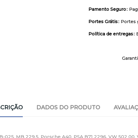
Pamento Seguro
Pag
Portes Grátis
Portes 
Política de entregas
Garant
CRIÇÃO
DADOS DO PRODUTO
AVALIA
-025, MB 229.5, Porsche A40, PSA B71 2296, VW 502 00, V