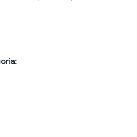
oria: