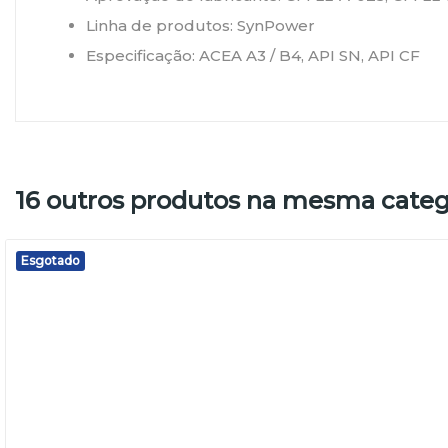
Linha de produtos:
SynPower
Especificação:
ACEA A3 / B4, API SN, API CF
16 outros produtos na mesma categ
Esgotado