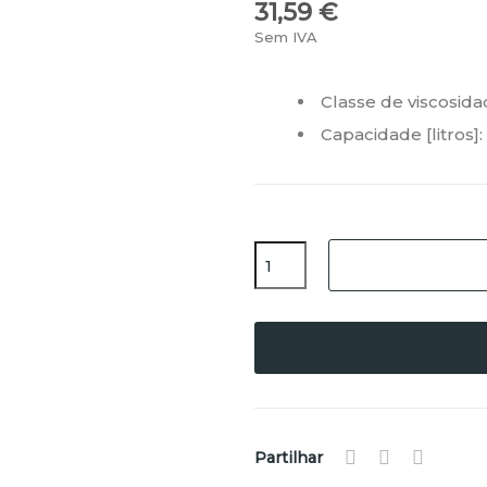
31,59 €
Sem IVA
Classe de viscosid
Capacidade [litros]:
Partilhar