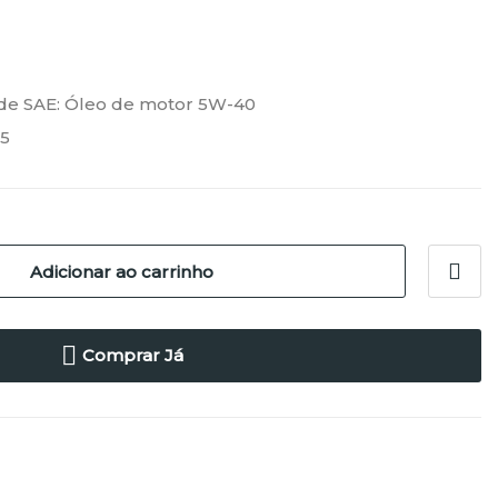
ade SAE:
Óleo de motor 5W-40
5
Adicionar ao carrinho
Comprar Já