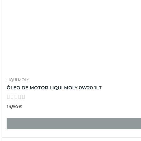
LIQUI MOLY
ÓLEO DE MOTOR LIQUI MOLY 0W20 1LT
14,94 €