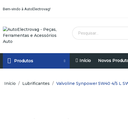
Bem-vindo à AutoElectrovag!
Início
Novos Produt
Produtos
Início
Lubrificantes
Valvoline Synpower 5W40 4/5 L SW