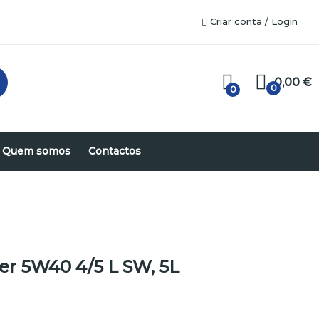
Criar conta / Login
0,00 €
0
0
Quem somos
Contactos
er 5W40 4/5 L SW, 5L