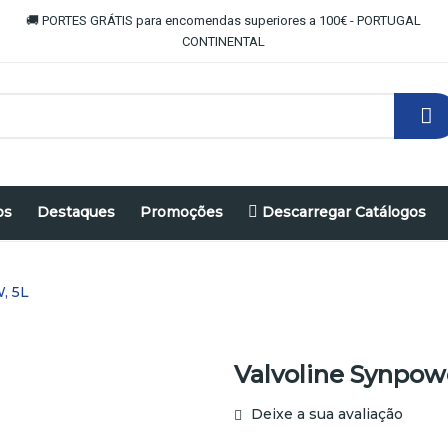
🚚 PORTES GRÁTIS para encomendas superiores a 100€ - PORTUGAL
CONTINENTAL
os
Destaques
Promoções
Descarregar Catálogos
, 5L
Valvoline Synpow
Deixe a sua avaliação