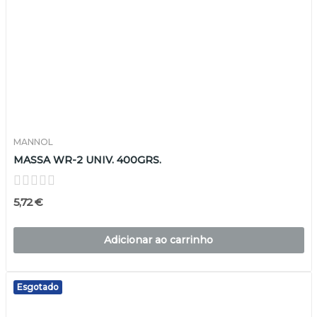
MANNOL
MASSA WR-2 UNIV. 400GRS.
5,72 €
Adicionar ao carrinho
Esgotado