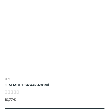
JLM
JLM MULTISPRAY 400ml
10,77 €