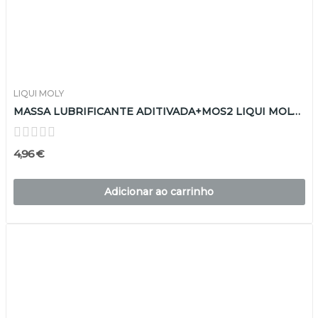
LIQUI MOLY
MASSA LUBRIFICANTE ADITIVADA+MOS2 LIQUI MOLY 100G
4,96 €
Adicionar ao carrinho