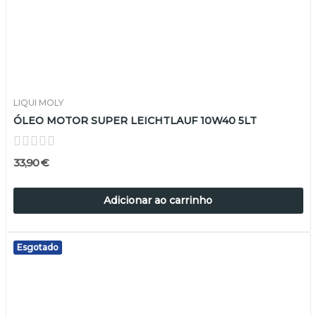
LIQUI MOLY
ÓLEO MOTOR SUPER LEICHTLAUF 10W40 5LT
33,90 €
Adicionar ao carrinho
Esgotado