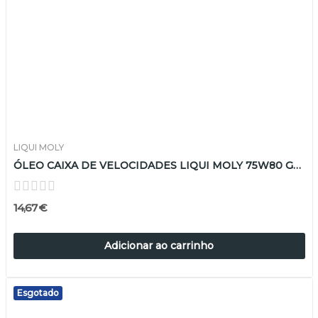
LIQUI MOLY
ÓLEO CAIXA DE VELOCIDADES LIQUI MOLY 75W80 GL5...
14,67 €
Adicionar ao carrinho
Esgotado