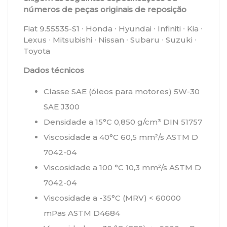
números de peças originais de reposição
Fiat 9.55535-S1 ∙ Honda ∙ Hyundai ∙ Infiniti ∙ Kia ∙
Lexus ∙ Mitsubishi ∙ Nissan ∙ Subaru ∙ Suzuki ∙
Toyota
Dados técnicos
Classe SAE (óleos para motores) 5W-30
SAE J300
Densidade a 15°C 0,850 g/cm³ DIN 51757
Viscosidade a 40°C 60,5 mm²/s ASTM D
7042-04
Viscosidade a 100 °C 10,3 mm²/s ASTM D
7042-04
Viscosidade a -35°C (MRV) < 60000
mPas ASTM D4684