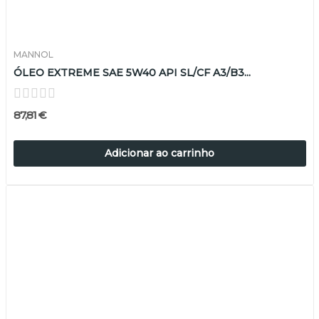
MANNOL
ÓLEO EXTREME SAE 5W40 API SL/CF A3/B3...
87,81 €
Adicionar ao carrinho