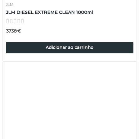
JLM
JLM DIESEL EXTREME CLEAN 1000ml
37,38 €
Adicionar ao carrinho