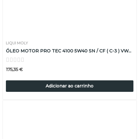
LIQUI MOLY
ÓLEO MOTOR PRO TEC 4100 5W40 SN / CF ( C-3 ) VW...
175,35 €
Adicionar ao carrinho