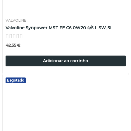
VALVOLINE
Valvoline Synpower MST FE C6 0W20 4/5 L SW, 5L
42,55 €
Adicionar ao carrinho
Esgotado