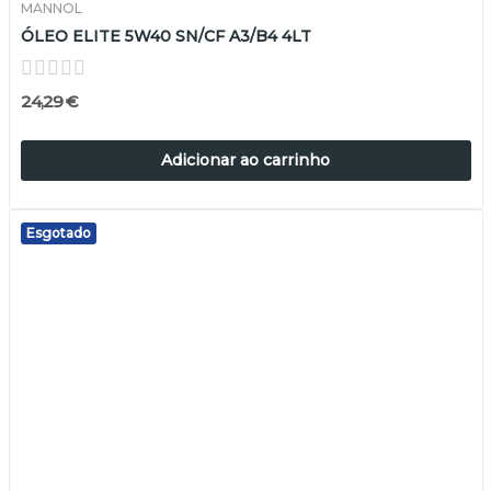
MANNOL
ÓLEO ELITE 5W40 SN/CF A3/B4 4LT
24,29 €
Adicionar ao carrinho
Esgotado