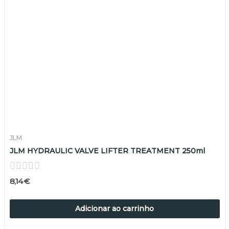
JLM
JLM HYDRAULIC VALVE LIFTER TREATMENT 250ml
8,14 €
Adicionar ao carrinho