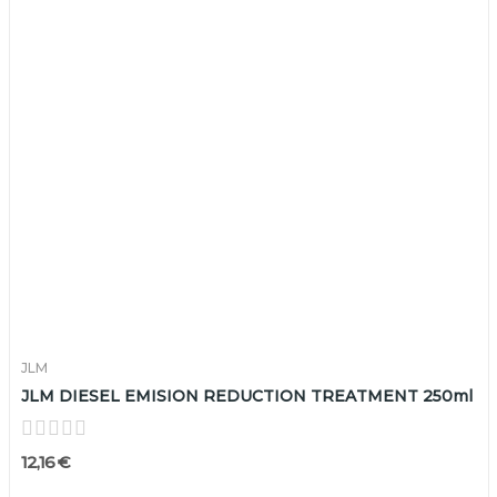
JLM
JLM DIESEL EMISION REDUCTION TREATMENT 250ml
12,16 €