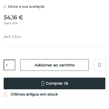
Deixe a sua avaliação
54,16 €
Sem IVA
Ref: 2324
Adicionar ao carrinho
Comprar Já

Últimos artigos em stock