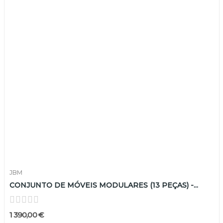
JBM
CONJUNTO DE MÓVEIS MODULARES (13 PEÇAS) -...
1 390,00 €