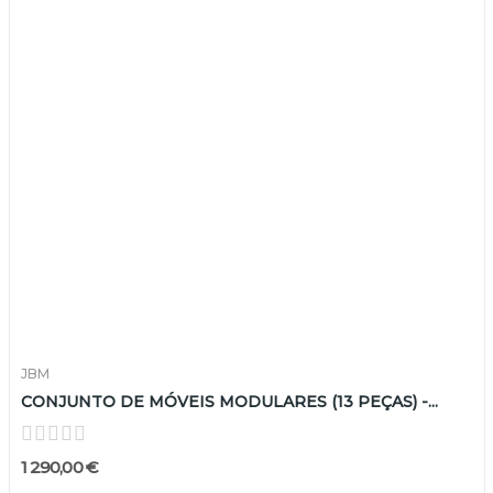
JBM
CONJUNTO DE MÓVEIS MODULARES (13 PEÇAS) -...
1 290,00 €