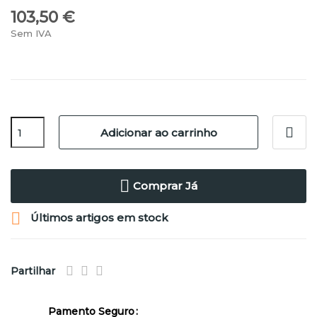
103,50 €
Sem IVA
Adicionar ao carrinho
Comprar Já

Últimos artigos em stock
Partilhar
Pamento Seguro